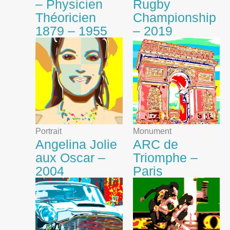
– Physicien
Rugby
Théoricien
Championship
1879 – 1955
– 2019
Portrait
Monument
Angelina Jolie
ARC de
aux Oscar –
Triomphe –
2004
Paris