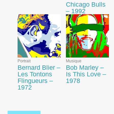
Chicago Bulls
– 1992
Portrait
Musique
Bernard Blier –
Bob Marley –
Les Tontons
Is This Love –
Flingueurs –
1978
1972