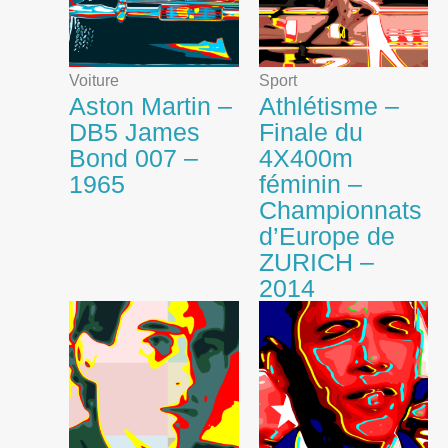
Voiture
Sport
Aston Martin –
Athlétisme –
‎DB5 James
Finale du
Bond 007 –
4X400m
1965
féminin –
Championnats
d’Europe de
ZURICH –
2014