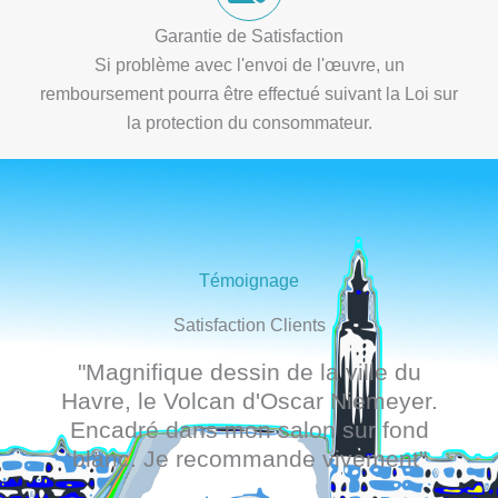
Garantie de Satisfaction
Si problème avec l'envoi de l'œuvre, un
remboursement pourra être effectué suivant la Loi sur
la protection du consommateur.
Témoignage
Satisfaction Clients
"Magnifique dessin de la ville du
Havre, le Volcan d'Oscar Niemeyer.
Encadré dans mon salon sur fond
blanc. Je recommande vivement"