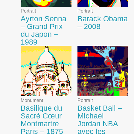
Portrait
Portrait
Ayrton Senna
Barack Obama
– Grand Prix
– 2008
du Japon –
1989
Monument
Portrait
Basilique du
Basket Ball –
Sacré Cœur
Michael
Montmartre
Jordan NBA
Paris – 1875
avec les