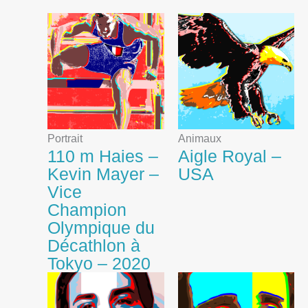
Portrait
Animaux
110 m Haies –
Aigle Royal –
Kevin Mayer –
USA
Vice
Champion
Olympique du
Décathlon à
Tokyo – 2020