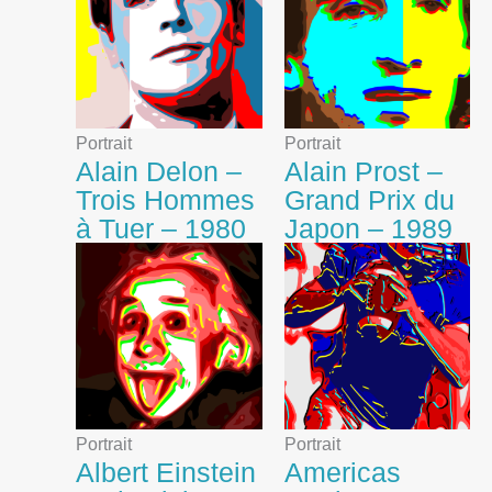
Portrait
Portrait
Alain Delon –
Alain Prost –
Trois Hommes
Grand Prix du
à Tuer – 1980
Japon – 1989
Portrait
Portrait
Albert Einstein
Americas