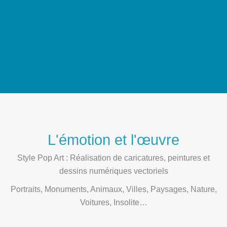
L'émotion et l'œuvre
Style Pop Art : Réalisation de caricatures, peintures et
dessins numériques vectoriels
Portraits, Monuments, Animaux, Villes, Paysages, Nature,
Voitures, Insolite…