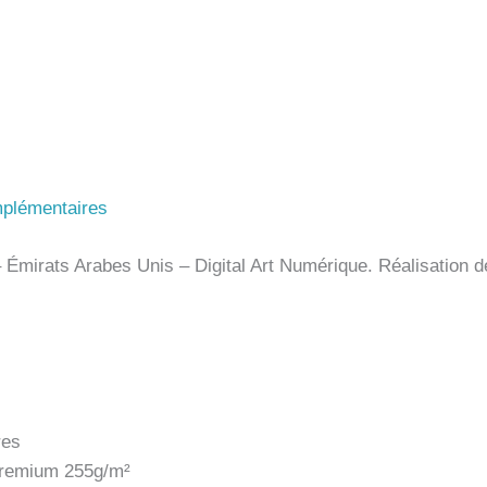
mplémentaires
– Émirats Arabes Unis – Digital Art Numérique. Réalisation d
res
 premium 255g/m²