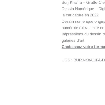
Burj Khalifa – Gratte-Ci
Dessin Numérique – Digi
la caricature en 2022.
Dessin numérique origin
numéroté (ultra limité e
Impressions du dessin r
galeries d’art.
Choisissez votre forma
UGS :
BURJ-KhALIFA-D