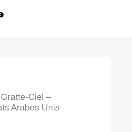
 Gratte-Ciel –
ats Arabes Unis