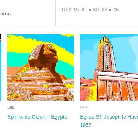
10 X 15, 21 x 30, 33 x 48
sion
Ville
Ville
Sphinx de Gizeh – Égypte
Eglise ST Joseph le Hav
1957