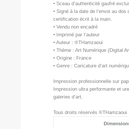
• Sceau d’authenticité gaufré exclus
• Signé à la date de l’envoi au do
certification écrit à la main.
• Vendu non encadré
• Imprimé par l’auteur
• Auteur : ®THamzaoui
• Thème : Art Numérique (Digital Ar
• Origine : France
• Genre : Caricature d’art numériq
Impression professionnelle sur papi
Impression ultra performante et un
galeries d’art.
Tous droits réservés ®THamzaoui
Dimension