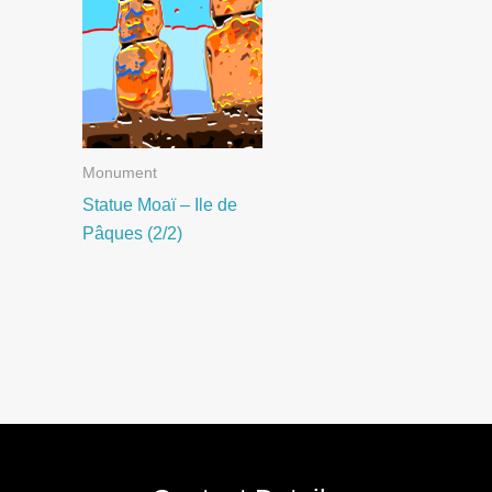
Monument
Statue Moaï – Ile de
Pâques (2/2)