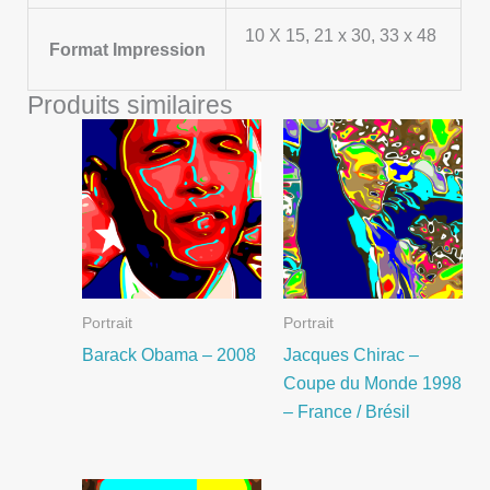
10 X 15, 21 x 30, 33 x 48
Format Impression
Produits similaires
Portrait
Portrait
Barack Obama – 2008
Jacques Chirac –
Coupe du Monde 1998
– France / Brésil