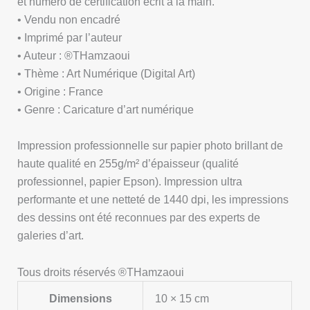
et numéro de certification écrit à la main.
• Vendu non encadré
• Imprimé par l’auteur
• Auteur : ®THamzaoui
• Thème : Art Numérique (Digital Art)
• Origine : France
• Genre : Caricature d’art numérique
Impression professionnelle sur papier photo brillant de
haute qualité en 255g/m² d’épaisseur (qualité
professionnel, papier Epson). Impression ultra
performante et une netteté de 1440 dpi, les impressions
des dessins ont été reconnues par des experts de
galeries d’art.
Tous droits réservés ®THamzaoui
Dimensions
10 × 15 cm