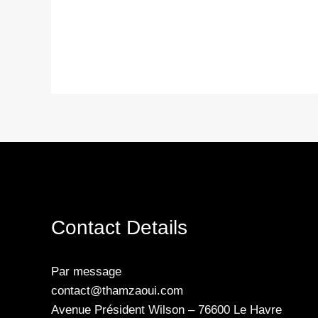
Contact Details
Par message
contact@thamzaoui.com
Avenue Président Wilson – 76600 Le Havre