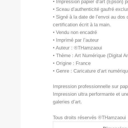
• Impression papier d’art (Epson)
• Sceau d’authenticité gaufré exclus
• Signé à la date de l’envoi au do
certification écrit à la main.
• Vendu non encadré
• Imprimé par l’auteur
• Auteur : ®THamzaoui
• Thème : Art Numérique (Digital Ar
• Origine : France
• Genre : Caricature d’art numériq
Impression professionnelle sur papi
Impression ultra performante et un
galeries d’art.
Tous droits réservés ®THamzaoui