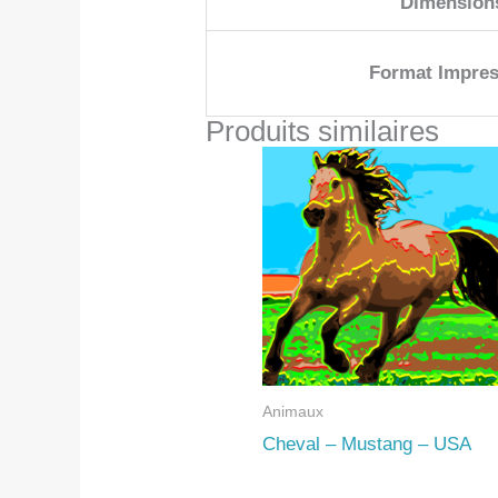
Dimension
Format Impres
Produits similaires
Animaux
Cheval – Mustang – USA