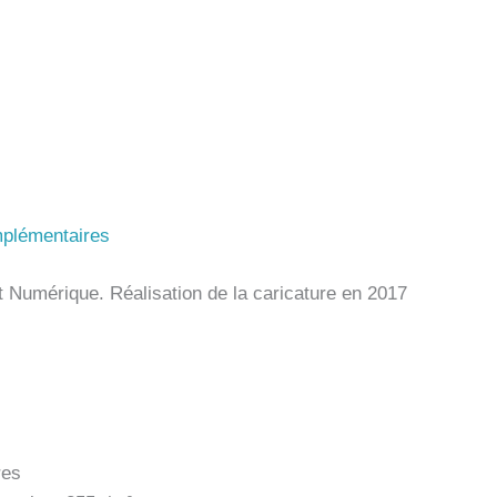
mplémentaires
rt Numérique. Réalisation de la caricature en 2017
res