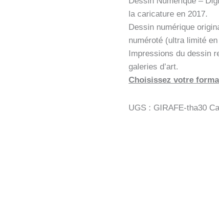
Dessin Numérique – Digi
la caricature en 2017.
Dessin numérique origin
numéroté (ultra limité e
Impressions du dessin r
galeries d’art.
Choisissez votre forma
UGS :
GIRAFE-tha30
Ca