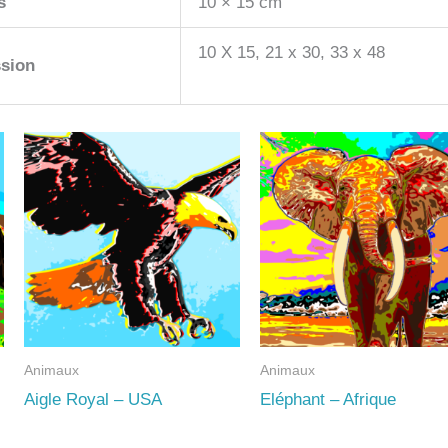
s
10 × 15 cm
10 X 15, 21 x 30, 33 x 48
sion
Animaux
Animaux
Aigle Royal – USA
Eléphant – Afrique