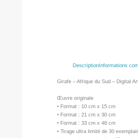
Description
Informations co
Girafe – Afrique du Sud – Digital A
Œuvre originale
• Format : 10 cm x 15 cm
• Format : 21 cm x 30 cm
• Format : 33 cm x 48 cm
• Tirage ultra limité de 30 exemplai