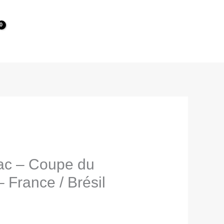
ac – Coupe du
France / Brésil