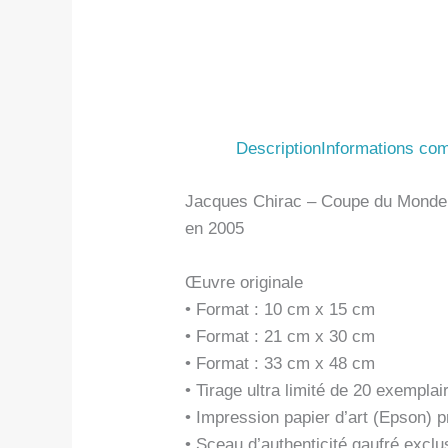
Description
Informations co
Jacques Chirac – Coupe du Monde 19
en 2005
Œuvre originale
• Format : 10 cm x 15 cm
• Format : 21 cm x 30 cm
• Format : 33 cm x 48 cm
• Tirage ultra limité de 20 exemplai
• Impression papier d’art (Epson)
• Sceau d’authenticité gaufré exclus