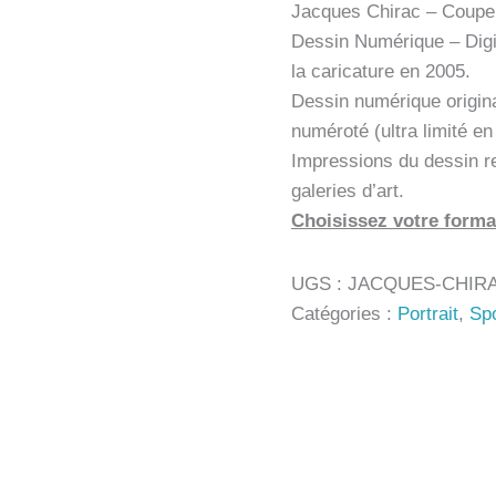
Jacques Chirac – Coupe 
Dessin Numérique – Digi
la caricature en 2005.
Dessin numérique origin
numéroté (ultra limité e
Impressions du dessin r
galeries d’art.
Choisissez votre forma
UGS :
JACQUES-CHIRA
Catégories :
Portrait
,
Spo