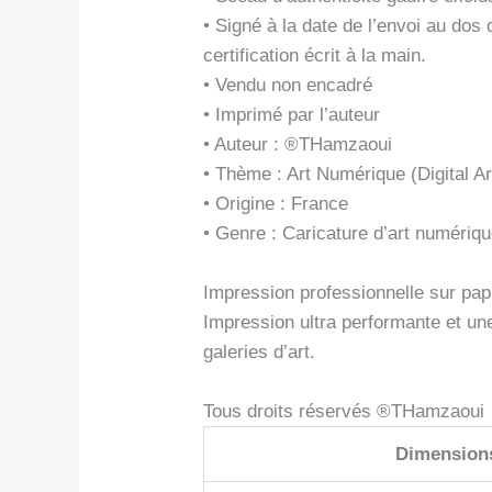
• Signé à la date de l’envoi au do
certification écrit à la main.
• Vendu non encadré
• Imprimé par l’auteur
• Auteur : ®THamzaoui
• Thème : Art Numérique (Digital Ar
• Origine : France
• Genre : Caricature d’art numériq
Impression professionnelle sur papi
Impression ultra performante et un
galeries d’art.
Tous droits réservés ®THamzaoui
Dimension