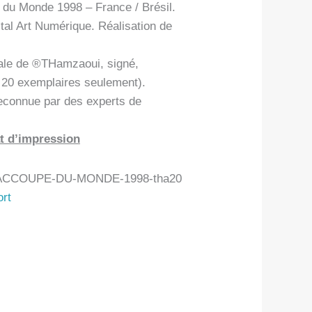
du Monde 1998 – France / Brésil.
tal Art Numérique. Réalisation de
ale de ®THamzaoui, signé,
n 20 exemplaires seulement).
econnue par des experts de
t d’impression
CCOUPE-DU-MONDE-1998-tha20
rt