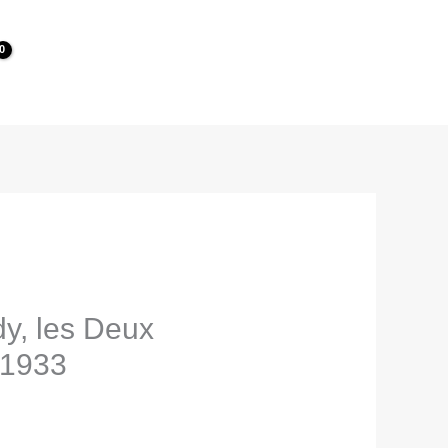
dy, les Deux
 1933