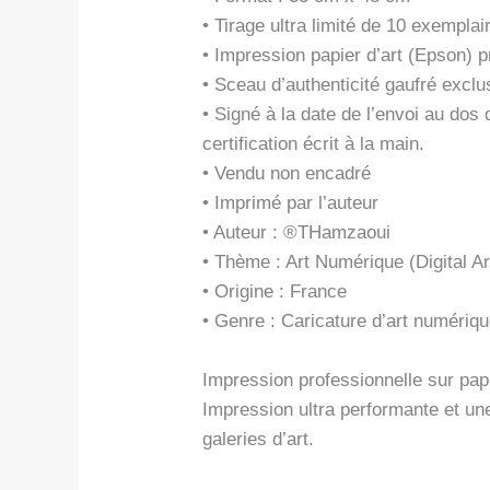
• Tirage ultra limité de 10 exemplai
• Impression papier d’art (Epson)
• Sceau d’authenticité gaufré exclus
• Signé à la date de l’envoi au do
certification écrit à la main.
• Vendu non encadré
• Imprimé par l’auteur
• Auteur : ®THamzaoui
• Thème : Art Numérique (Digital Ar
• Origine : France
• Genre : Caricature d’art numériq
Impression professionnelle sur papi
Impression ultra performante et un
galeries d’art.