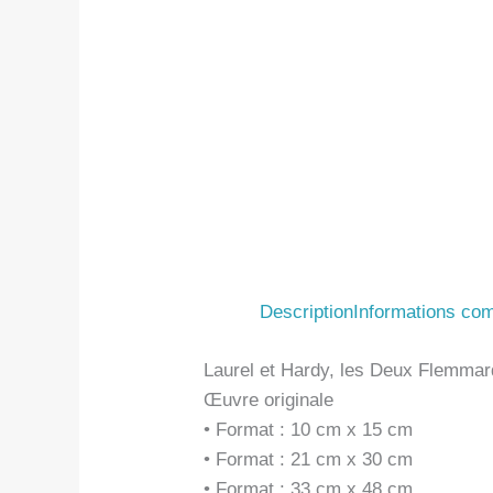
Description
Informations co
Laurel et Hardy, les Deux Flemmard
Œuvre originale
• Format : 10 cm x 15 cm
• Format : 21 cm x 30 cm
• Format : 33 cm x 48 cm