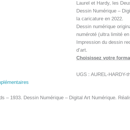
Laurel et Hardy, les De
Dessin Numérique – Digi
la caricature en 2022.
Dessin numérique origin
numéroté (ultra limité e
Impression du dessin re
d’art.
Choisissez votre forma
UGS :
AUREL-HARDY-th
mplémentaires
s – 1933. Dessin Numérique – Digital Art Numérique. Réalis