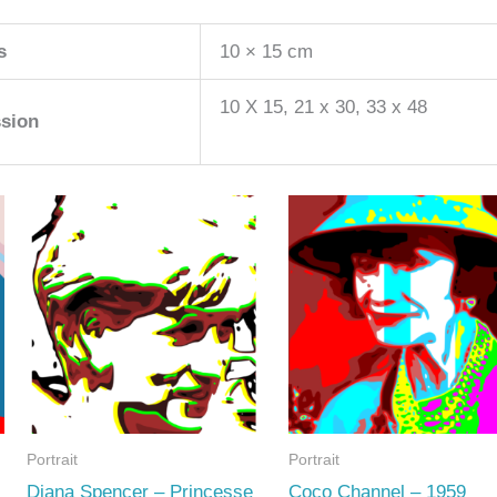
s
10 × 15 cm
10 X 15, 21 x 30, 33 x 48
sion
Portrait
Portrait
s
Diana Spencer – Princesse
Coco Channel – 1959