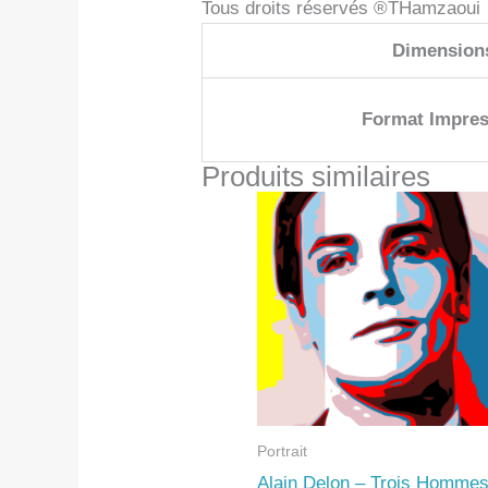
Tous droits réservés ®THamzaoui
Dimension
Format Impres
Produits similaires
Portrait
Alain Delon – Trois Homme