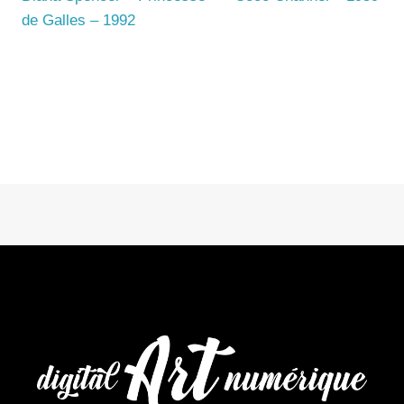
de Galles – 1992