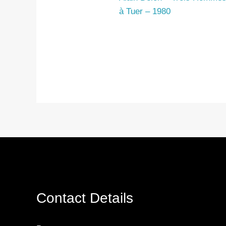
à Tuer – 1980
Contact Details