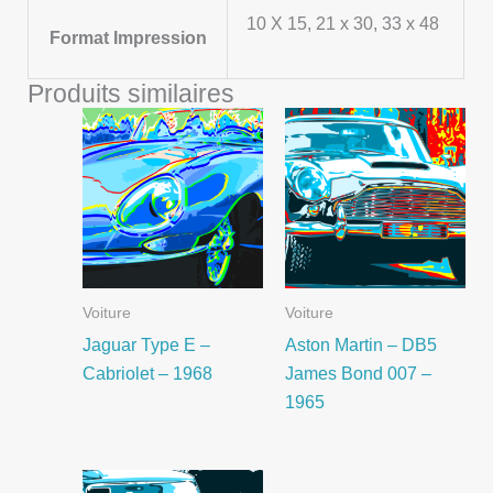
10 X 15, 21 x 30, 33 x 48
Format Impression
Produits similaires
Voiture
Voiture
Jaguar Type E –
Aston Martin – ‎DB5
Cabriolet – 1968
James Bond 007 –
1965