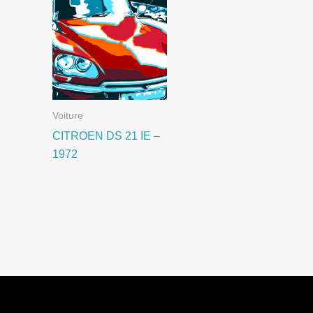
Voiture
CITROEN DS 21 IE –
1972