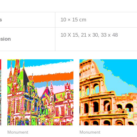
s
10 × 15 cm
10 X 15, 21 x 30, 33 x 48
sion
Monument
Monument