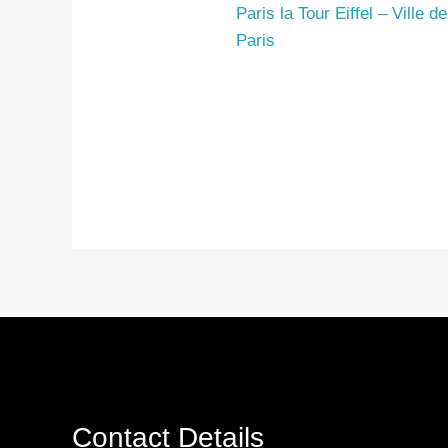
Paris la Tour Eiffel – Ville de
Paris
Contact Details