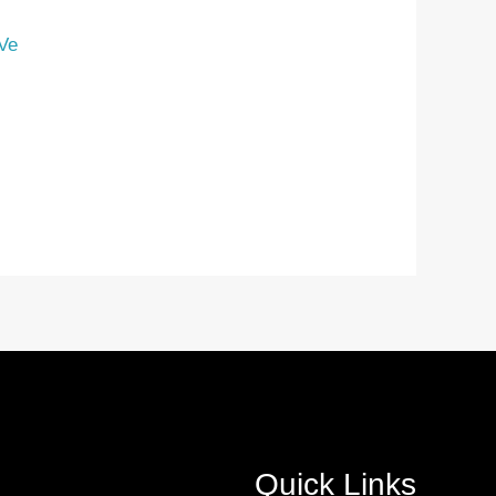
Ve
Quick Links