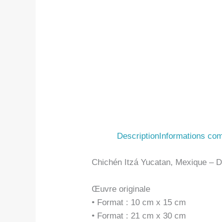
Description
Informations co
Chichén Itzá Yucatan, Mexique – Di
Œuvre originale
• Format : 10 cm x 15 cm
• Format : 21 cm x 30 cm