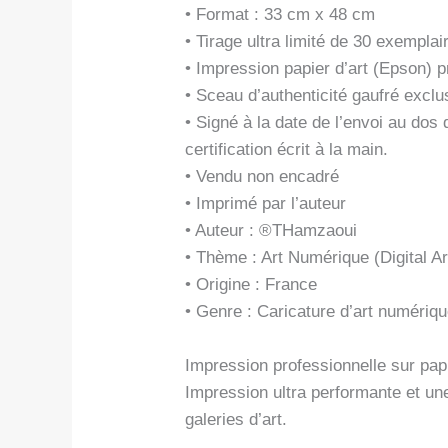
• Format : 33 cm x 48 cm
• Tirage ultra limité de 30 exemplai
• Impression papier d’art (Epson)
• Sceau d’authenticité gaufré exclus
• Signé à la date de l’envoi au do
certification écrit à la main.
• Vendu non encadré
• Imprimé par l’auteur
• Auteur : ®THamzaoui
• Thème : Art Numérique (Digital Ar
• Origine : France
• Genre : Caricature d’art numériq
Impression professionnelle sur papi
Impression ultra performante et un
galeries d’art.