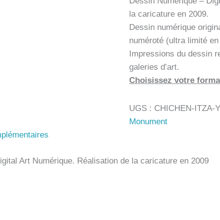
Dessin Numérique – Digi
la caricature en 2009.
Dessin numérique origin
numéroté (ultra limité e
Impressions du dessin r
galeries d’art.
Choisissez votre forma
UGS :
CHICHEN-ITZA-Y
Monument
mplémentaires
gital Art Numérique. Réalisation de la caricature en 2009