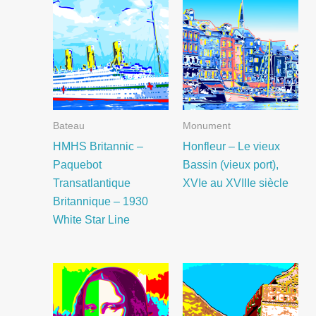
Bateau
Monument
HMHS Britannic –
Honfleur – Le vieux
Paquebot
Bassin (vieux port),
Transatlantique
XVIe au XVIIIe siècle
Britannique – 1930
White Star Line