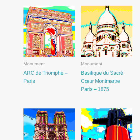
Monument
Monument
ARC de Triomphe –
Basilique du Sacré
Paris
Cœur Montmartre
Paris – 1875