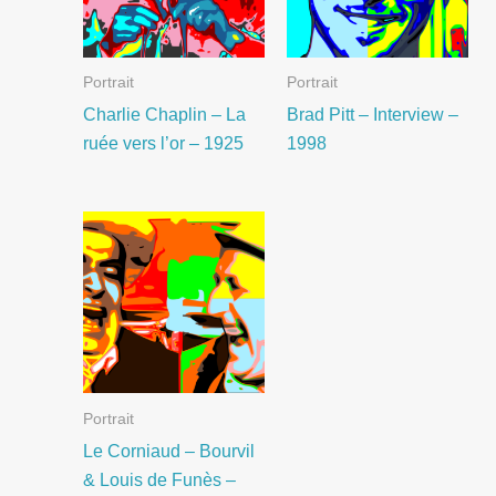
Portrait
Portrait
Charlie Chaplin – La
Brad Pitt – Interview –
ruée vers l’or – 1925
1998
Portrait
Le Corniaud – Bourvil
& Louis de Funès –