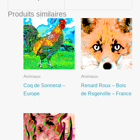
Produits similaires
Animaux
Animaux
Coq de Sonnerat –
Renard Roux – Bois
Europe
de Rogerville – France