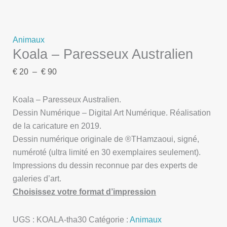
Animaux
Koala – Paresseux Australien
€
20
–
€
90
Koala – Paresseux Australien.
Dessin Numérique – Digital Art Numérique. Réalisation
de la caricature en 2019.
Dessin numérique originale de ®THamzaoui, signé,
numéroté (ultra limité en 30 exemplaires seulement).
Impressions du dessin reconnue par des experts de
galeries d’art.
Choisissez votre format d’impression
UGS :
KOALA-tha30
Catégorie :
Animaux