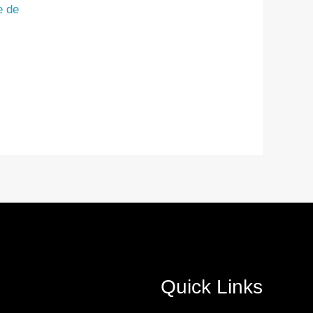
e de
Quick Links