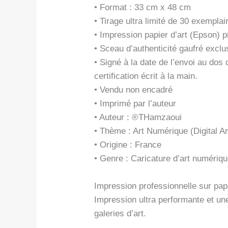
• Format : 33 cm x 48 cm
• Tirage ultra limité de 30 exemplai
• Impression papier d’art (Epson)
• Sceau d’authenticité gaufré exclus
• Signé à la date de l’envoi au do
certification écrit à la main.
• Vendu non encadré
• Imprimé par l’auteur
• Auteur : ®THamzaoui
• Thème : Art Numérique (Digital Ar
• Origine : France
• Genre : Caricature d’art numériq
Impression professionnelle sur papi
Impression ultra performante et un
galeries d’art.