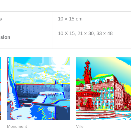
s
10 × 15 cm
10 X 15, 21 x 30, 33 x 48
sion
Monument
Ville