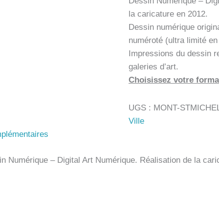
Dessin Numérique – Digi
la caricature en 2012.
Dessin numérique origin
numéroté (ultra limité e
Impressions du dessin r
galeries d’art.
Choisissez votre forma
UGS :
MONT-STMICHEL
Ville
mplémentaires
n Numérique – Digital Art Numérique. Réalisation de la cari