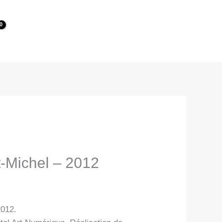
t-Michel – 2012
2012.