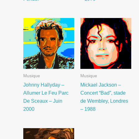
Musique
Musique
Johnny Hallyday –
Mickael Jackson –
Allumer Le Feu Parc
Concert “Bad”, stade
De Sceaux – Juin
de Wembley, Londres
2000
– 1988