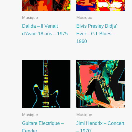
Musique
Musique
Dalida – Il Venait
Elvis Presley Didja’
d’Avoir 18 ans – 1975
Ever – G.I. Blues –
1960
Musique
Musique
Guitare Electrique –
Jimi Hendrix – Concert
Fender
– 1970