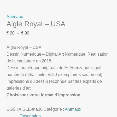
Animaux
Aigle Royal – USA
€
20
–
€
90
Aigle Royal – USA.
Dessin Numérique – Digital Art Numérique. Réalisation
de la caricature en 2018.
Dessin numérique originale de ®THamzaoui, signé,
numéroté (ultra limité en 30 exemplaires seulement).
Impressions du dessin reconnue par des experts de
galeries d’art.
Choisissez votre format d’impression
UGS :
AIGLE-tha30
Catégorie :
Animaux
Description