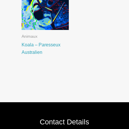
Animaux
Koala – Paresseux
Australien
Contact Details