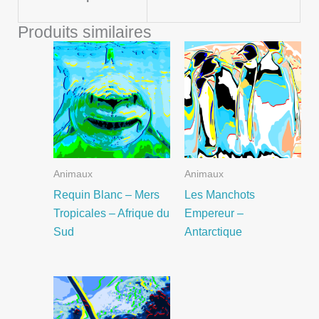
Produits similaires
Animaux
Animaux
Requin Blanc – Mers
Les Manchots
Tropicales – Afrique du
Empereur –
Sud
Antarctique