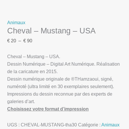
Animaux
Cheval – Mustang – USA
€
20
–
€
90
Cheval – Mustang – USA.
Dessin Numérique – Digital Art Numérique. Réalisation
de la caricature en 2015.
Dessin numérique originale de ®THamzaoui, signé,
numéroté (ultra limité en 30 exemplaires seulement).
Impressions du dessin reconnue par des experts de
galeries d’art.
Choisissez votre format d’impression
UGS :
CHEVAL-MUSTANG-tha30
Catégorie :
Animaux